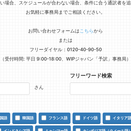
い場合、スケジュールが合わない場合、条件に合う通訳者を追
お気軽に事務局までご相談ください。
お問い合わせフォームは
こちら
から
または
フリーダイヤル：0120-40-90-50
（受付時間: 平日 9:00-18:00、WIPジャパン「予訳」事務局）
フリーワード検索
さん
国語
韓国語
フランス語
ドイツ語
イタリア
インドネシア語
ミャンマー語
カンボジア語（クメール語