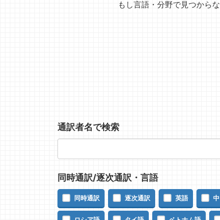
もし言語・分野で見つからな
通訳者名で検索
同時通訳/逐次通訳・言語
同時通訳
逐次通訳
英語
中
ロシア語
タイ語
ベトナム語