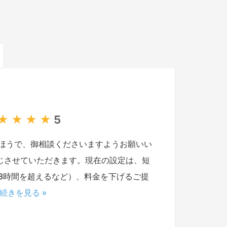
★
★
★
★
5
ほうで、御相談くださいますようお願いい
じさせていただきます。現在の設定は、短
3時間を超えるなど）、料金を下げるご提
続きを見る »