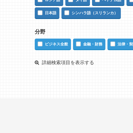
日本語
シンハラ語（スリランカ）
分野
ビジネス全般
金融・財務
法律・契
詳細検索項目を表示する