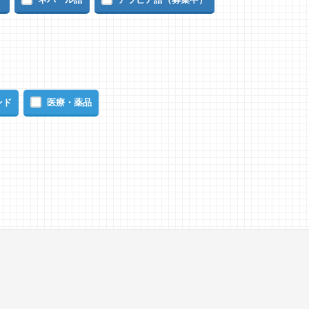
ンド
医療・薬品