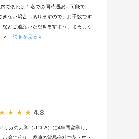
以内であれば１名での同時通訳も可能で
できない場合もありますので、お手数です
）などご連絡いただきますよう、よろしく
、メ…
続きを見る »
★
★
★
★
4.8
リカの大学（UCLA）に4年間留学し、
、台湾に渡り、現地の貿易会社で英・中・