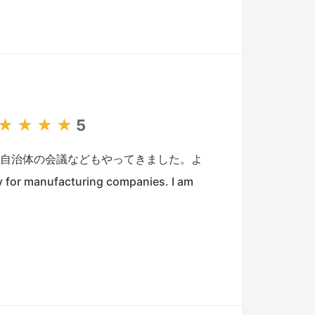
★
★
★
★
5
、自治体の会議などもやってきました。よ
or manufacturing companies. I am