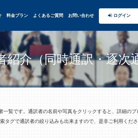
介
料金プラン
よくあるご質問
お問い合わせ
ログイン
者紹介（同時通訳・逐次
訳者一覧です。通訳者の名前や写真をクリックすると、詳細の
索タグで通訳者の絞り込みも出来ますので、是非ご利用くださ