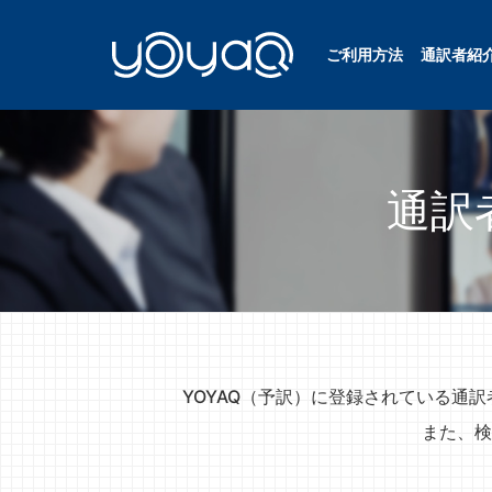
ご利用方法
通訳者紹
YOYAQ（予訳）
通訳
YOYAQ（予訳）に登録されている通
また、検