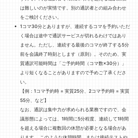
は難しいのが実情です。別の通訳者との組み合わせ
をご検討ください。
1コマ30分とありますが、連続するコマを予約いただ
く場合は途中で通訳サービスが切れるわけではあり
ません。ただし、連続する最後のコマが終了する5分
前を会議終了時刻とします（原則）。そのため、実
質通訳可能時間は「ご予約時間（コマ数×30分）」
より短くなることがありますので予めご了承くださ
い。
【例：1コマ予約時 = 実質25分、2コマ予約時 = 実質
55分、など】
なお、通訳は集中力が求められる業務ですので、会
議形態によっては、1時間に5分程度、連続して1時間
を超える場合に複数回の休憩が必要となる場合があ
ります。 このような休憩時間、または接続テストや