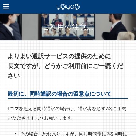
YOYAQ（予
訳）
ご利用の注意点
よりよい通訳サービスの提供のために
長文ですが、どうかご利用前にご一読くだ
さい
最初に、同時通訳の場合の留意点について
1コマを超える同時通訳の場合は、通訳者を必ず2名ご予約
いただきますようお願いします。
その場合、恐れ入りますが、同じ時間帯に2名同時に