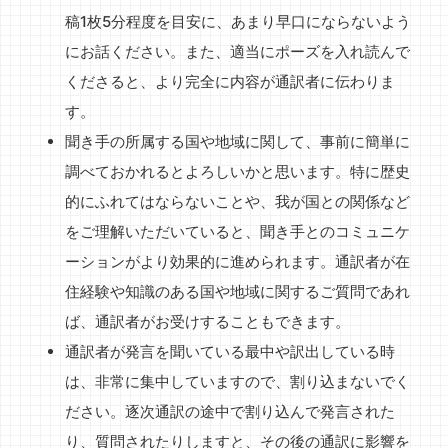
稿1枚5分程度を目安に、あまり早口にならないよう
にお話ください。また、適当にポーズを入れ読んで
くださると、より完全に内容が通訳者に伝わりま
す。
聞き手の所属する国や地域に関して、事前に簡単に
調べておかれるとよろしいかと思います。特に歴史
的にふれてはならないことや、我が国との関係など
をご理解いただいていると、聞き手とのコミュニケ
ーションがより効果的に進められます。通訳者が在
住経験や知識のある国や地域に関するご質問であれ
ば、通訳者がお受けすることもできます。
通訳者が発言を聞いている最中や訳出している時
は、非常に集中していますので、割り込まないでく
ださい。逐次通訳の途中で割り込んで発言された
り、質問されたりしますと、その後の通訳に影響を