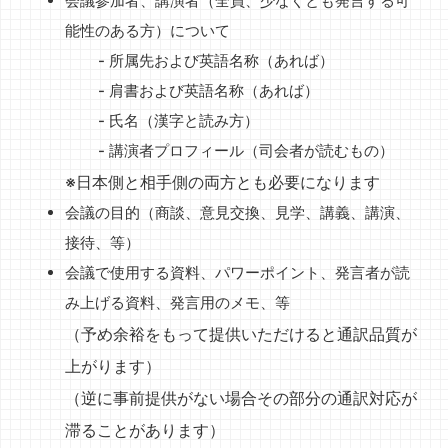
会議参加者、講演者（全員、少なくとも発言する可
能性のある方）について
所属先および英語名称（あれば）
肩書および英語名称（あれば）
氏名（漢字と読み方）
講演者プロフィール（司会者が読むもの）
※日本側と相手側の両方とも必要になります
会議の目的（商談、意見交換、見学、講義、講演、
接待、等）
会議で使用する資料、パワーポイント、発言者が読
み上げる資料、発言用のメモ、等
（予め余裕をもって提供いただけると通訳品質が
上がります）
（逆に事前提供がない場合その部分の通訳対応が
滞ることがあります）