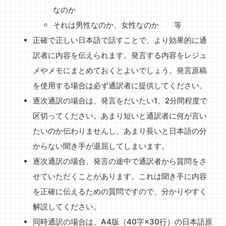
なのか
それは男性なのか、女性なのか 等
正確で正しい日本語で話すことで、より効果的に通
訳者に内容を伝えられます。発言する内容をレジュ
メやメモにまとめておくとよいでしょう。発言原稿
を使用する場合は必ず通訳者に提供してください。
逐次通訳の場合は、発言をだいたい1、2分間程度で
区切ってください。あまり短いと通訳者に何が言い
たいのか伝わりませんし、あまり長いと日本語の分
からない聞き手が退屈してしまいます。
逐次通訳の場合、発言の途中で通訳者から質問をさ
せていただくことがあります。これは聞き手に内容
を正確に伝えるための質問ですので、分かりやすく
解説してください。
同時通訳の場合は、A4版（40字×30行）の日本語原