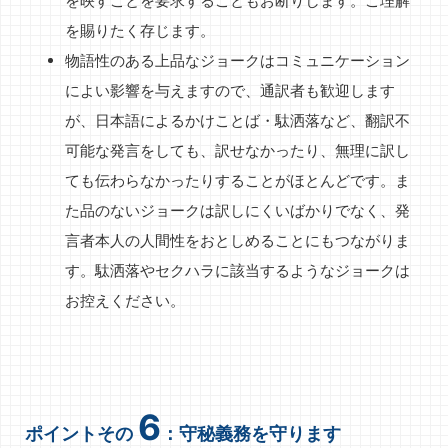
を映すことを要求することもお断りします。ご理解
を賜りたく存じます。
物語性のある上品なジョークはコミュニケーション
によい影響を与えますので、通訳者も歓迎します
が、日本語によるかけことば・駄洒落など、翻訳不
可能な発言をしても、訳せなかったり、無理に訳し
ても伝わらなかったりすることがほとんどです。ま
た品のないジョークは訳しにくいばかりでなく、発
言者本人の人間性をおとしめることにもつながりま
す。駄洒落やセクハラに該当するようなジョークは
お控えください。
6
ポイントその
：守秘義務を守ります