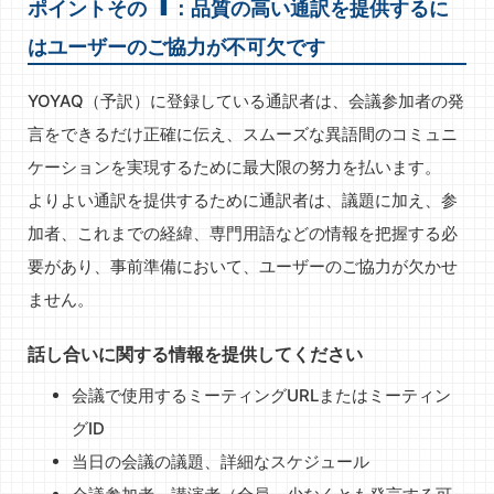
1
ポイントその
：品質の高い通訳を提供するに
はユーザーのご協力が不可欠です
YOYAQ（予訳）に登録している通訳者は、会議参加者の発
言をできるだけ正確に伝え、スムーズな異語間のコミュニ
ケーションを実現するために最大限の努力を払います。
よりよい通訳を提供するために通訳者は、議題に加え、参
加者、これまでの経緯、専門用語などの情報を把握する必
要があり、事前準備において、ユーザーのご協力が欠かせ
ません。
話し合いに関する情報を提供してください
会議で使用するミーティングURLまたはミーティン
グID
当日の会議の議題、詳細なスケジュール