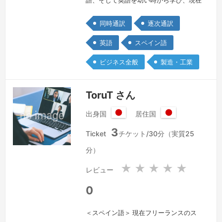
でも通訳翻訳として19年目を迎えま
同時通訳
逐次通訳
す。
続きを見る »
英語
スペイン語
ビジネス全般
製造・工業
ToruT さん
出身国
居住国
日
日
3
本
本
Ticket
チケット/30分（実質25
国
国
分）
★
★
★
★
★
レビュー
0
＜スペイン語＞ 現在フリーランスのス