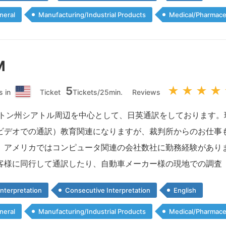
neral
Manufacturing/Industrial Products
Medical/Pharmace
M
5
★
★
★
★
s in
Ticket
Tickets/25min.
Reviews
ア
メ
ントン州シアトル周辺を中心として、日英通訳をしております。
リ
ビデオでの通訳）教育関連になりますが、裁判所からのお仕事も
カ
合
、アメリカではコンピュータ関連の会社数社に勤務経験があり
衆
客様に同行して通訳したり、自動車メーカー様の現地での調査
国
nterpretation
Consecutive Interpretation
English
neral
Manufacturing/Industrial Products
Medical/Pharmace