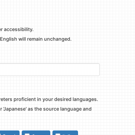
r accessibility.
in English will remain unchanged.
eters proficient in your desired languages.
or 'Japanese' as the source language and