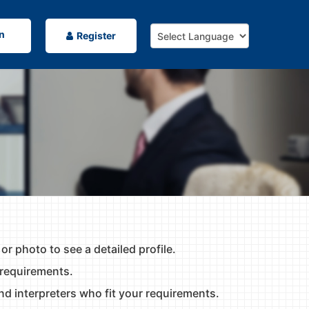
n
Register
 or photo to see a detailed profile.
 requirements.
find interpreters who fit your requirements.