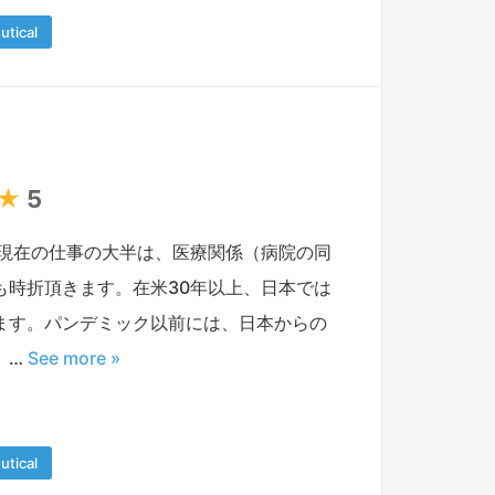
utical
★
5
現在の仕事の大半は、医療関係（病院の同
時折頂きます。在米30年以上、日本では
ます。パンデミック以前には、日本からの
 …
See more »
utical