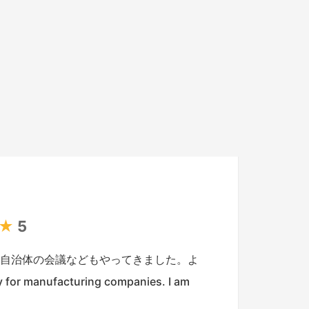
★
5
、自治体の会議などもやってきました。よ
or manufacturing companies. I am