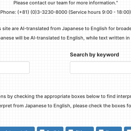
Please contact our team for more information."
Phone: (+81) (0)3-3230-8000 (Service hours 9:00 - 18:00)
s site are AI-translated from Japanese to English for broade
apanese will be AI-translated to English, while text written 
Search by keyword
ns by checking the appropriate boxes below to find interpr
nterpret from Japanese to English, please check the boxes f