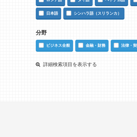
日本語
シンハラ語（スリランカ）
分野
ビジネス全般
金融・財務
法律・契
詳細検索項目を表示する