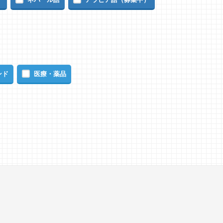
ンド
医療・薬品