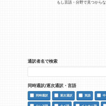
もし言語・分野で見つからな
通訳者名で検索
同時通訳/逐次通訳・言語
同時通訳
逐次通訳
英語
中
ロシア語
タイ語
ベトナム語