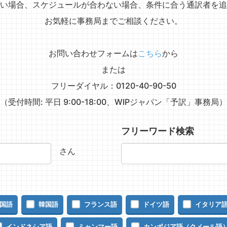
い場合、スケジュールが合わない場合、条件に合う通訳者を追
お気軽に事務局までご相談ください。
お問い合わせフォームは
こちら
から
または
フリーダイヤル：0120-40-90-50
（受付時間: 平日 9:00-18:00、WIPジャパン「予訳」事務局）
フリーワード検索
さん
国語
韓国語
フランス語
ドイツ語
イタリア
インドネシア語
ミャンマー語
カンボジア語（クメール語