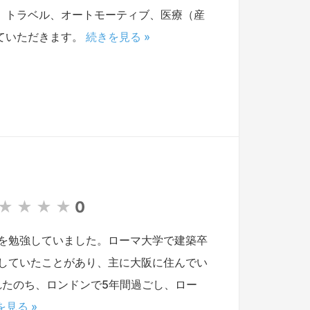
T、トラベル、オートモーティブ、医療（産
ていただきます。
続きを見る »
★
★
★
★
0
を勉強していました。ローマ大学で建築卒
していたことがあり、主に大阪に住んでい
離れたのち、ロンドンで5年間過ごし、ロー
を見る »