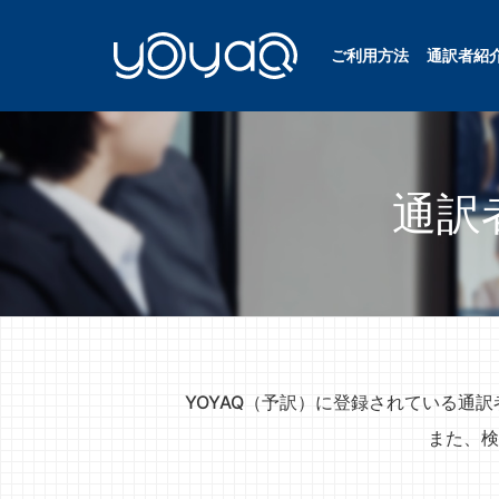
ご利用方法
通訳者紹
YOYAQ（予訳）
通訳
YOYAQ（予訳）に登録されている通
また、検