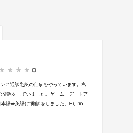
★
★
★
★
0
ランス通訳翻訳の仕事をやっています。私
の翻訳をしていました。ゲーム、デートア
語➡️英語)に翻訳をしました。Hi, I'm