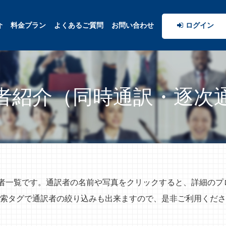
介
料金プラン
よくあるご質問
お問い合わせ
ログイン
者紹介（同時通訳・逐次
訳者一覧です。通訳者の名前や写真をクリックすると、詳細の
索タグで通訳者の絞り込みも出来ますので、是非ご利用くださ