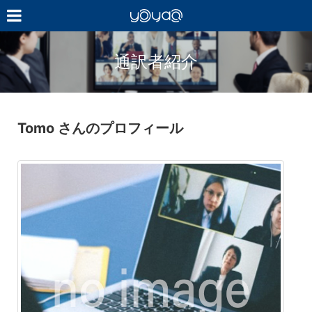
YOYAQ（予
訳）
通訳者紹介
Tomo さんのプロフィール