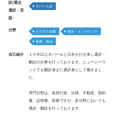
訳/逐次
ネパール語
通訳・言
語
分野
ビジネス全般
観光・インバウンド
医療・薬品
自己紹介
１０年以上ネパールと日本を行き来し通訳・
翻訳の仕事を行っております。ニュージーラ
ンドでも翻訳者また通訳者として働きまし
た。
専門分野は、政府行政、法律、不動産、契約
書、証明書、医療ですが、多分野においても
通訳・翻訳を行っております。