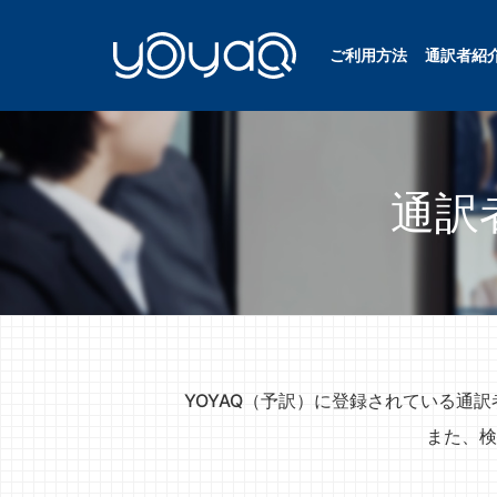
ご利用方法
通訳者紹
YOYAQ（予訳）
通訳
YOYAQ（予訳）に登録されている通
また、検