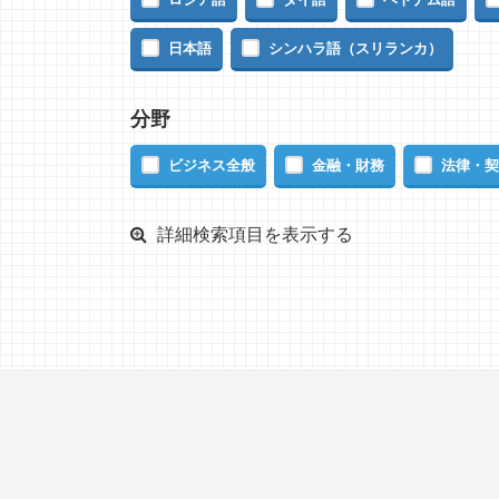
日本語
シンハラ語（スリランカ）
分野
ビジネス全般
金融・財務
法律・契
詳細検索項目を表示する