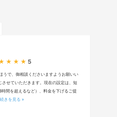
★
★
★
★
5
ほうで、御相談くださいますようお願いい
じさせていただきます。現在の設定は、短
3時間を超えるなど）、料金を下げるご提
続きを見る »