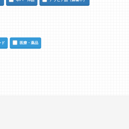
ンド
医療・薬品