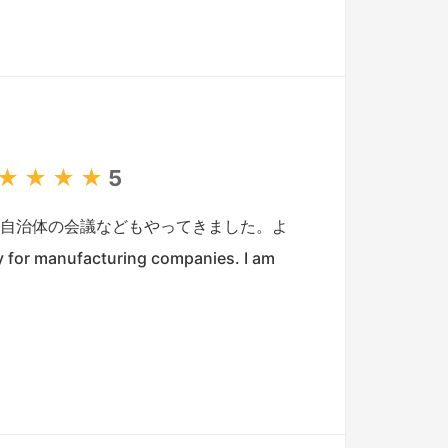
★
★
★
★
5
、自治体の会議などもやってきました。よ
or manufacturing companies. I am