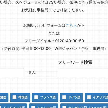
い場合、スケジュールが合わない場合、条件に合う通訳者を追
お気軽に事務局までご相談ください。
お問い合わせフォームは
こちら
から
または
フリーダイヤル：0120-40-90-50
（受付時間: 平日 9:00-18:00、WIPジャパン「予訳」事務局）
フリーワード検索
さん
国語
韓国語
フランス語
ドイツ語
イタリア
インドネシア語
ミャンマー語
カンボジア語（クメール語