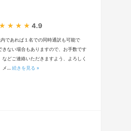
★
★
★
★
4.9
以内であれば１名での同時通訳も可能で
できない場合もありますので、お手数です
）などご連絡いただきますよう、よろしく
、メ…
続きを見る »