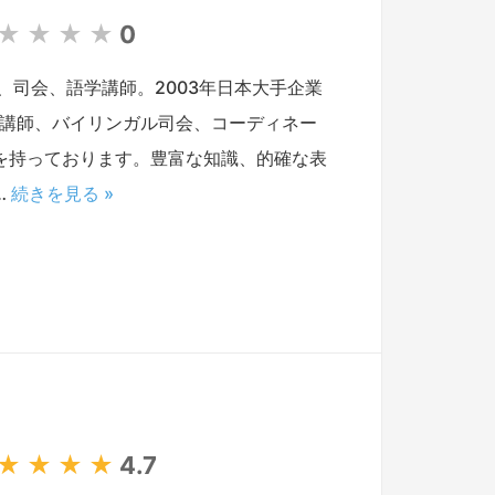
★
★
★
★
0
司会、語学講師。2003年日本大手企業
学講師、バイリンガル司会、コーディネー
を持っております。豊富な知識、的確な表
…
続きを見る »
★
★
★
★
4.7