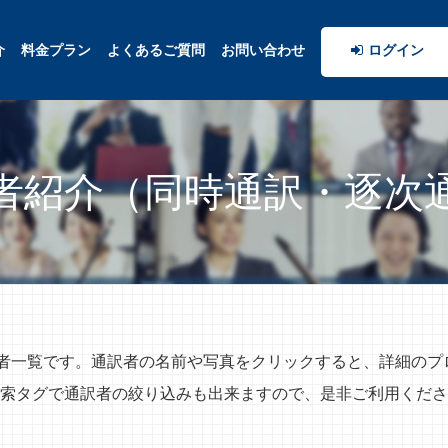
介
料金プラン
よくあるご質問
お問い合わせ
ログイン
者紹介（同時通訳・逐次
訳者一覧です。通訳者の名前や写真をクリックすると、詳細の
索タグで通訳者の絞り込みも出来ますので、是非ご利用くださ