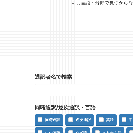
もし言語・分野で見つからな
通訳者名で検索
同時通訳/逐次通訳・言語
同時通訳
逐次通訳
英語
中
ロシア語
タイ語
ベトナム語