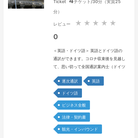
4
本
本
Ticket
チケット/30分（実質25
国
国
分）
★
★
★
★
★
レビュー
0
＜英語・ドイツ語＞ 英語とドイツ語の
通訳ができます。コロナ収束後を見越し
て、思い切って全国通訳案内士（ドイツ
語）の資格を取得しました。ビジネス全
逐次通訳
英語
般及び観光が得意分野です。I am an
interpreter of English, German and
ドイツ語
Japanese.My strong point is business
ビジネス全般
in general and sightseeing.Ich bin …
続きを見る »
法律・契約書
観光・インバウンド