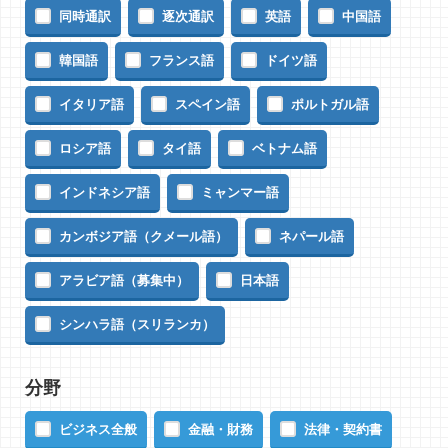
同時通訳
逐次通訳
英語
中国語
韓国語
フランス語
ドイツ語
イタリア語
スペイン語
ポルトガル語
ロシア語
タイ語
ベトナム語
インドネシア語
ミャンマー語
カンボジア語（クメール語）
ネパール語
アラビア語（募集中）
日本語
シンハラ語（スリランカ）
分野
ビジネス全般
金融・財務
法律・契約書