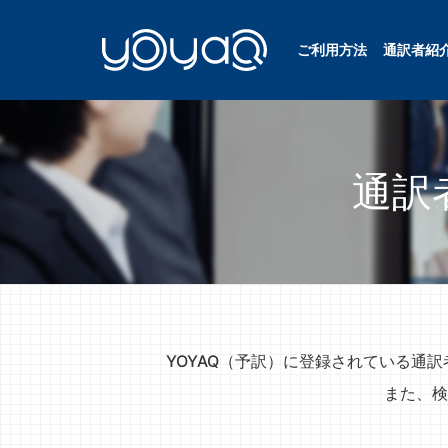
ご利用方法
通訳者紹
YOYAQ（予訳）
通訳
YOYAQ（予訳）に登録されている通
また、検