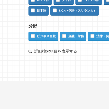
日本語
シンハラ語（スリランカ）
分野
ビジネス全般
金融・財務
法律・契
詳細検索項目を表示する