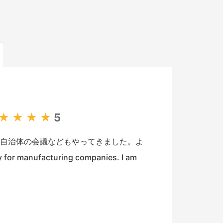
★
★
★
★
5
、自治体の会議などもやってきました。よ
or manufacturing companies. I am