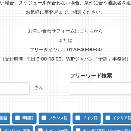
い場合、スケジュールが合わない場合、条件に合う通訳者を追
お気軽に事務局までご相談ください。
お問い合わせフォームは
こちら
から
または
フリーダイヤル：0120-40-90-50
（受付時間: 平日 9:00-18:00、WIPジャパン「予訳」事務局）
フリーワード検索
さん
国語
韓国語
フランス語
ドイツ語
イタリア
インドネシア語
ミャンマー語
カンボジア語（クメール語