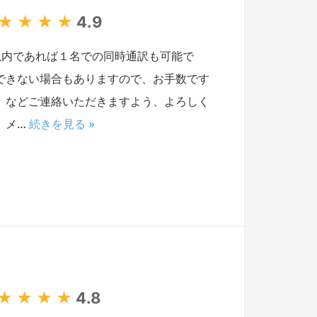
★
★
★
★
4.9
以内であれば１名での同時通訳も可能で
できない場合もありますので、お手数です
）などご連絡いただきますよう、よろしく
、メ…
続きを見る »
★
★
★
★
4.8