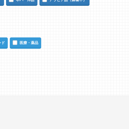
ンド
医療・薬品