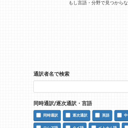
もし言語・分野で見つからな
通訳者名で検索
同時通訳/逐次通訳・言語
同時通訳
逐次通訳
英語
中
ロシア語
タイ語
ベトナム語