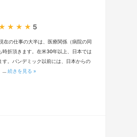
★
★
★
★
5
現在の仕事の大半は、医療関係（病院の同
時折頂きます。在米30年以上、日本では
ます。パンデミック以前には、日本からの
 …
続きを見る »