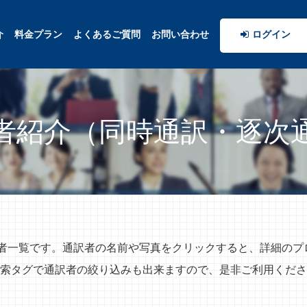
介
料金プラン
よくあるご質問
お問い合わせ
ログイン
者紹介（同時通訳・逐次
訳者一覧です。通訳者の名前や写真をクリックすると、詳細の
索タグで通訳者の絞り込みも出来ますので、是非ご利用くださ