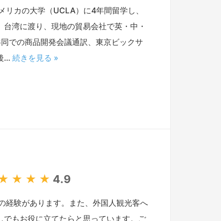
リカの大学（UCLA）に4年間留学し、
、台湾に渡り、現地の貿易会社で英・中・
共同での商品開発会議通訳、東京ビックサ
後…
続きを見る »
★
★
★
★
4.9
の経験があります。また、外国人観光客へ
しでもお役に立てたらと思っています。ご